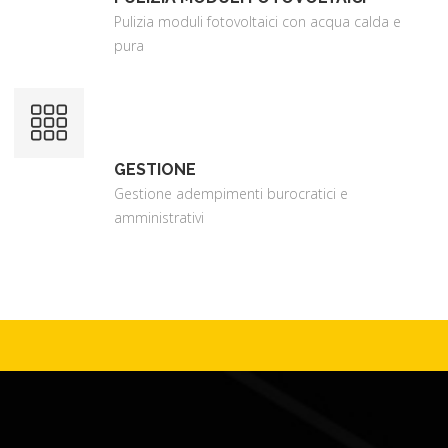
Pulizia moduli fotovoltaici con acqua calda e
pura
GESTIONE
Gestione adempimenti burocratici e
amministrativi