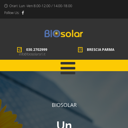
Orari: Lun -Ven 8.00-12.00 / 14.00-18.00
Follow Us:
030.2702999
BRESCIA
PARMA
info@biosolarsrl.it
BIOSOLAR
Un