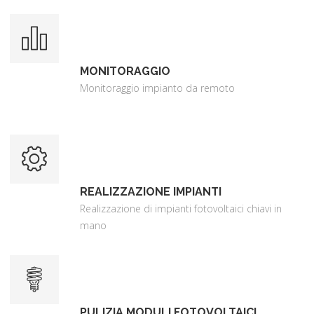
MONITORAGGIO
Monitoraggio impianto da remoto
REALIZZAZIONE IMPIANTI
Realizzazione di impianti fotovoltaici chiavi in
mano
PULIZIA MODULI FOTOVOLTAICI