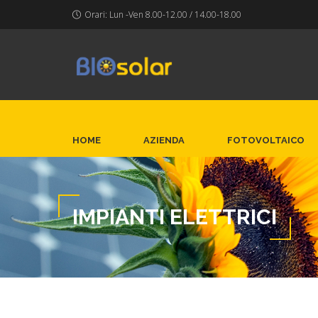
Orari: Lun -Ven 8.00-12.00 / 14.00-18.00
HOME
AZIENDA
FOTOVOLTAICO
IMPIANTI ELETTRICI