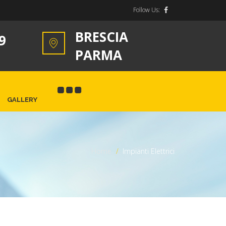
Follow Us:
BRESCIA
9
PARMA
GALLERY
Home
>
Impianti Elettrici