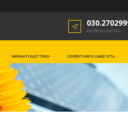
030.270299
info@biosolarsrl.it
IMPIANTI ELETTRICI
COPERTURE E LINEE VITA