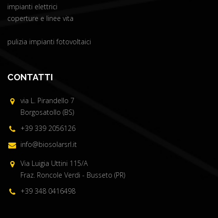
impianti elettrici
coperture e linee vita
pulizia impianti fotovoltaici
CONTATTI
via L. Pirandello 7
Borgosatollo (BS)
+39 339 2056126
info@biosolarsrl.it
Via Luigia Uttini 115/A
Fraz. Roncole Verdi - Busseto (PR)
+39 348 0416498