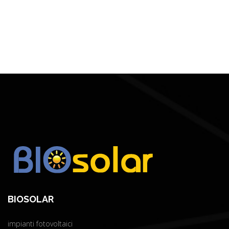
BIOSOLAR
impianti fotovoltaici